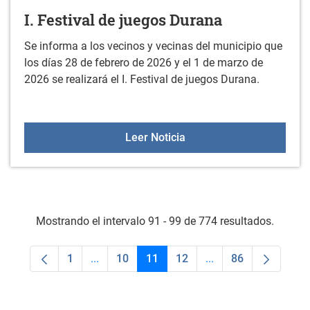
I. Festival de juegos Durana
Se informa a los vecinos y vecinas del municipio que
los días 28 de febrero de 2026 y el 1 de marzo de
2026 se realizará el I. Festival de juegos Durana.
I. Festival de juegos Dur
Leer Noticia
Mostrando el intervalo 91 - 99 de 774 resultados.
1
...
10
11
12
...
86
Página
Páginas intermedias Use TAB para desplaza
Página
Página
Página
Páginas intermedias
Página