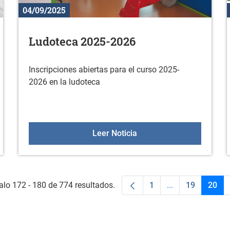
04/09/2025
Ludoteca 2025-2026
Inscripciones abiertas para el curso 2025-
2026 en la ludoteca
s mayores 2025
Ludoteca 2025-2026
Leer Noticia
alo 172 - 180 de 774 resultados.
1
...
19
20
Página
Páginas interme
Página
Pági