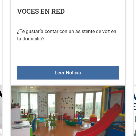
VOCES EN RED
¿Te gustaría contar con un asistente de voz en
tu domicilio?
RUTA EN VESPA/LAMBRETTA
VOCES EN RED
Leer Noticia