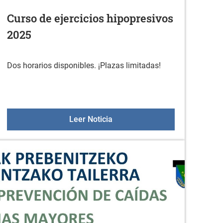
Curso de ejercicios hipopresivos
2025
Dos horarios disponibles. ¡Plazas limitadas!
Curso de ejercicios hipopresiv
Leer Noticia