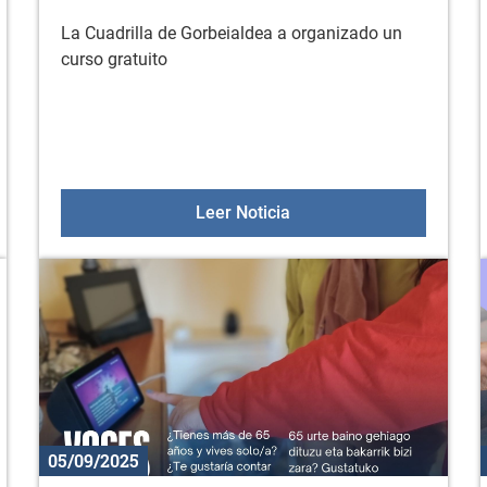
La Cuadrilla de Gorbeialdea a organizado un
curso gratuito
: la administración cerca de tí
Curso: gestión básica de
Leer Noticia
05/09/2025