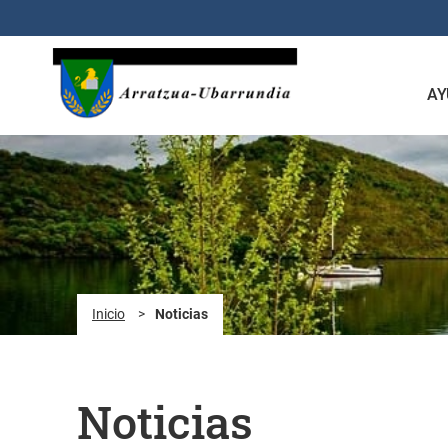
Saltar al contenido principal
AY
Inicio
>
Noticias
Noticias