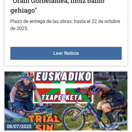
"Orain Gorbeialdea, inoiz baino
gehiago"
Plazo de entrega de las obras: hasta el 22 de octubre
de 2025.
XXIII CONCURSO DE FOTOG
Leer Noticia
08/07/2025