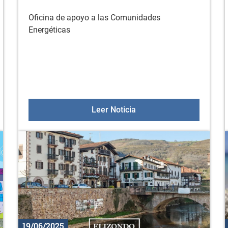
Oficina de apoyo a las Comunidades
Energéticas
ión a la actividad física en julio
Oficina de apoyo a las 
Leer Noticia
19/06/2025