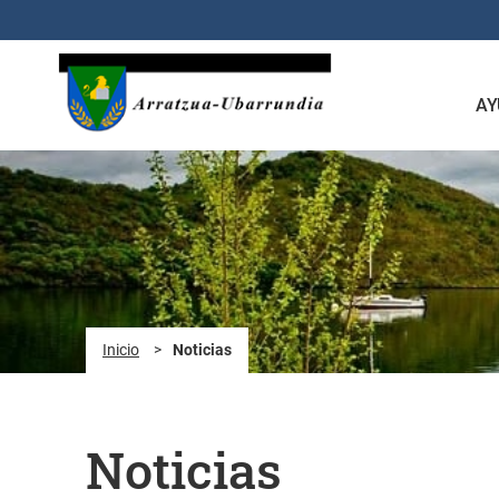
Saltar al contenido principal
AY
Inicio
>
Noticias
Noticias