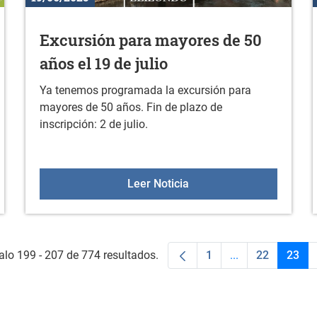
Excursión para mayores de 50
años el 19 de julio
Ya tenemos programada la excursión para
mayores de 50 años. Fin de plazo de
inscripción: 2 de julio.
les 2025
Excursión para mayores d
Leer Noticia
alo 199 - 207 de 774 resultados.
1
...
22
23
Página
Páginas interme
Página
Pági