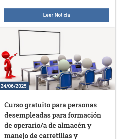
k"
Korterraza en Zurbano
Leer Noticia
24/06/2025
Curso gratuito para personas
desempleadas para formación
de operario/a de almacén y
manejo de carretillas y