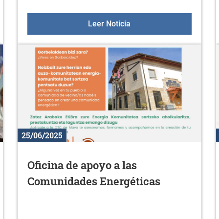
el 10 de julio
Cine al aire libre: "Momia
Leer Noticia
25/06/2025
Oficina de apoyo a las
Comunidades Energéticas