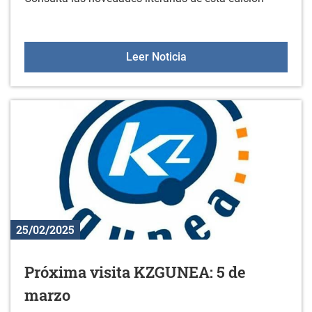
Nuevos libros en la bibl
Leer Noticia
25/02/2025
Próxima visita KZGUNEA: 5 de
marzo