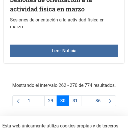
actividad física en marzo
Sesiones de orientación a la actividad física en
marzo
Sesiones de orientación a
Leer Noticia
Mostrando el intervalo 262 - 270 de 774 resultados.
1
...
29
30
31
...
86
Página
Páginas intermedias Use TAB para desplaza
Página
Página
Página
Páginas intermedias
Página
Esta web únicamente utiliza cookies propias y de terceros