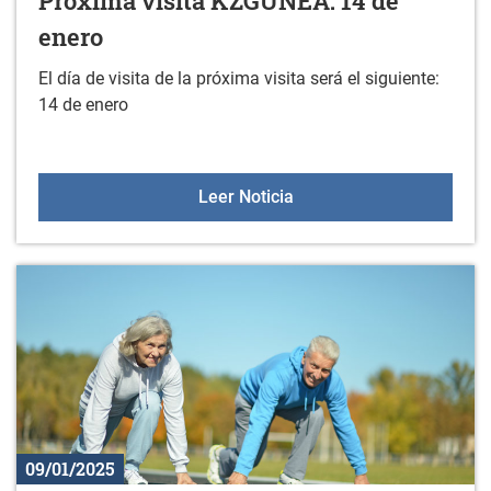
Próxima visita KZGUNEA: 14 de
enero
El día de visita de la próxima visita será el siguiente:
14 de enero
Próxima visita KZGUNEA:
Leer Noticia
09/01/2025