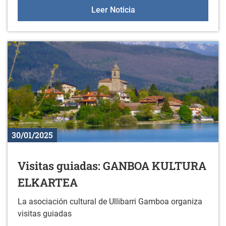
Nuevos libros en la bibli
Leer Noticia
30/01/2025
Visitas guiadas: GANBOA KULTURA
ELKARTEA
La asociación cultural de Ullibarri Gamboa organiza
visitas guiadas