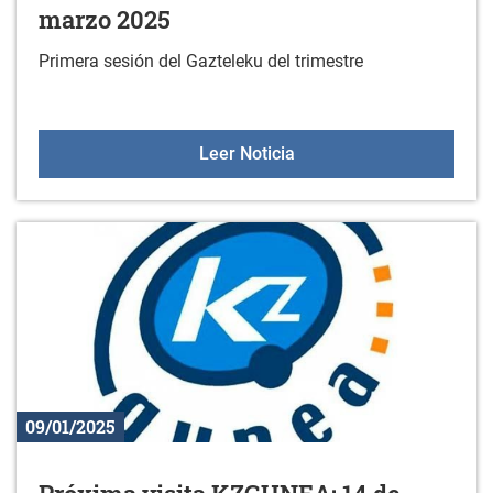
marzo 2025
Primera sesión del Gazteleku del trimestre
Gazteleku: programa de 
Leer Noticia
09/01/2025