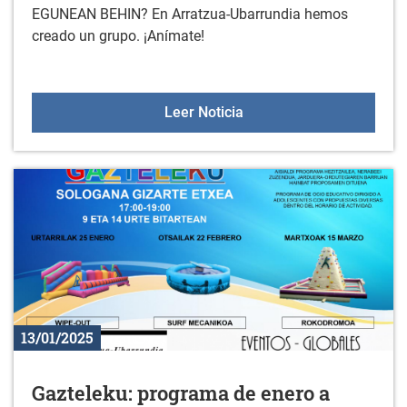
EGUNEAN BEHIN? En Arratzua-Ubarrundia hemos
creado un grupo. ¡Anímate!
Comienza la nueva tem
Leer Noticia
13/01/2025
Gazteleku: programa de enero a