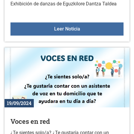
Exhibición de danzas de Eguzkilore Dantza Taldea
Euskal dantzak: Eguzkilo
Leer Noticia
19/09/2024
Voces en red
¿Te sientes solo/a? ¿Te gustaría contar con un