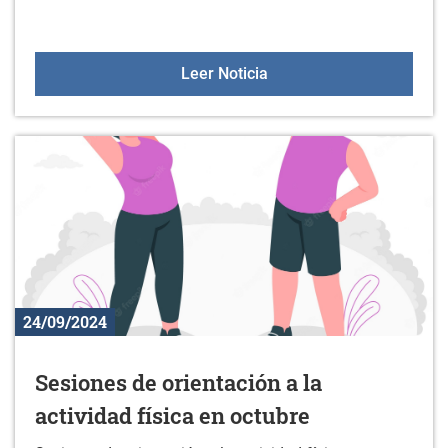
Aulas +55 el 26 de septi
Leer Noticia
24/09/2024
Sesiones de orientación a la
actividad física en octubre