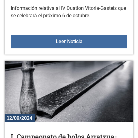
Información relativa al IV Duatlon Vitoria-Gasteiz que
se celebrará el próximo 6 de octubre.
IV Duatlon Vitoria-Gastei
Leer Noticia
12/09/2024
I. Campeonato de bolos Arratzua-