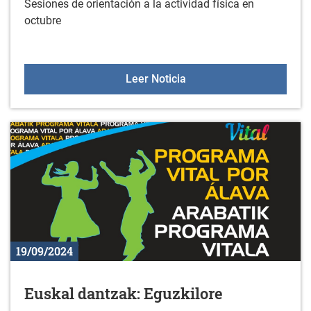
Sesiones de orientación a la actividad física en
octubre
Sesiones de orientación a
Leer Noticia
19/09/2024
Euskal dantzak: Eguzkilore