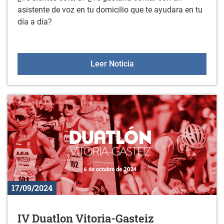
asistente de voz en tu domicilio que te ayudara en tu
día a día?
Voces en red
Leer Noticia
17/09/2024
IV Duatlon Vitoria-Gasteiz