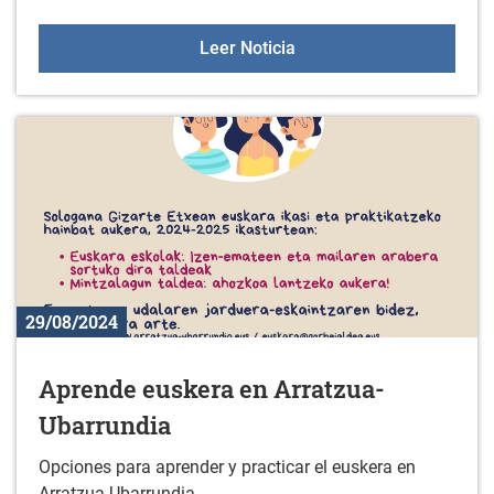
Sesiones de orientación a
Leer Noticia
29/08/2024
Aprende euskera en Arratzua-
Ubarrundia
Opciones para aprender y practicar el euskera en
Arratzua-Ubarrundia