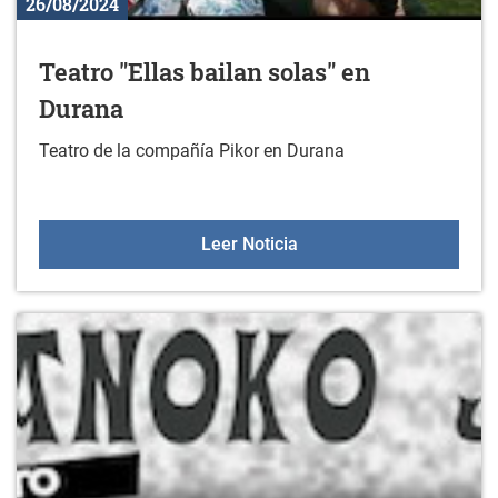
26/08/2024
Teatro "Ellas bailan solas" en
Durana
Teatro de la compañía Pikor en Durana
Teatro "Ellas bailan sola
Leer Noticia