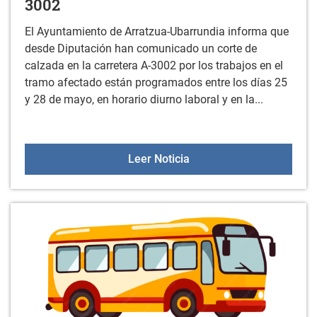
3002
El Ayuntamiento de Arratzua-Ubarrundia informa que
desde Diputación han comunicado un corte de
calzada en la carretera A-3002 por los trabajos en el
tramo afectado están programados entre los días 25
y 28 de mayo, en horario diurno laboral y en la...
Corte de calzada en la c
Leer Noticia