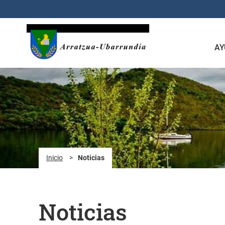
Saltar al contenido principal
AY
Inicio
>
Noticias
Noticias