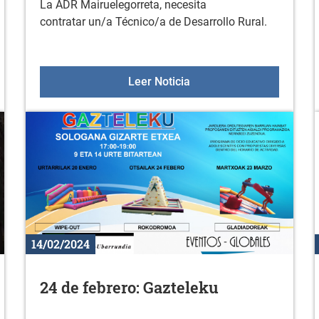
La ADR Mairuelegorreta, necesita
contratar un/a Técnico/a de Desarrollo Rural.
Araski- Celta Zorka
Oferta de Empleo: Técni
Leer Noticia
14/02/2024
24 de febrero: Gazteleku