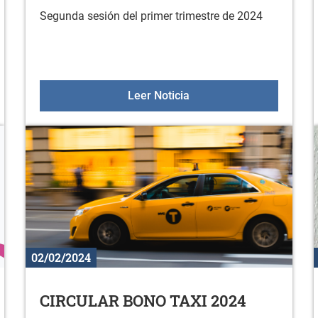
Segunda sesión del primer trimestre de 2024
a de Aramaio
24 de febrero: Gazteleku
Leer Noticia
02/02/2024
CIRCULAR BONO TAXI 2024