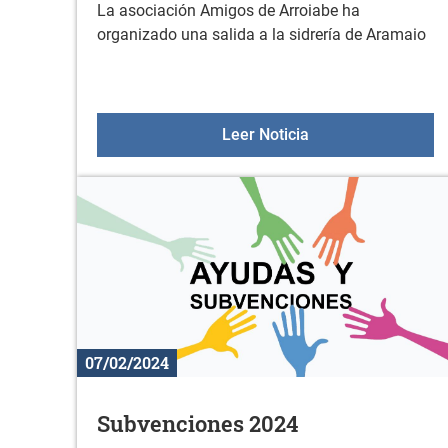
La asociación Amigos de Arroiabe ha
organizado una salida a la sidrería de Aramaio
Salida a la sidrerí
Leer Noticia
07/02/2024
Subvenciones 2024