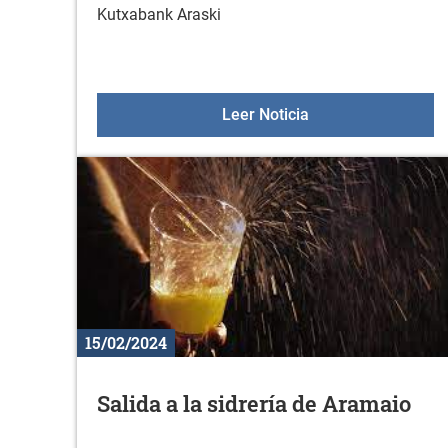
Kutxabank Araski
Partido Kutxabank 
Leer Noticia
15/02/2024
Salida a la sidrería de Aramaio