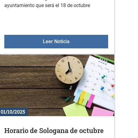
ayuntamiento que será el 18 de octubre
lias: INSTRUMENTOS MUSICALES
Arratzua- Ubarrundia Eguna
Leer Noticia
01/10/2025
Horario de Sologana de octubre