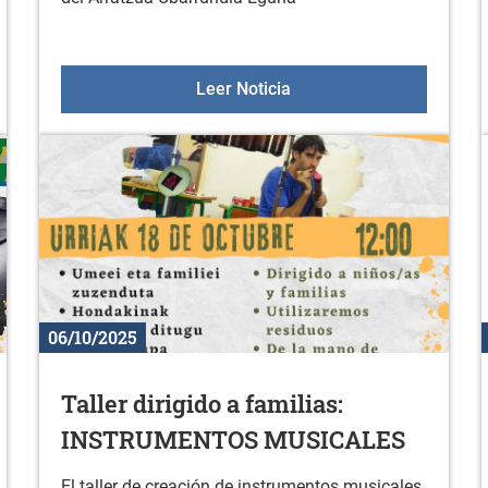
a jóvenes en octubre
Comida popular del Arra
Leer Noticia
06/10/2025
Taller dirigido a familias:
INSTRUMENTOS MUSICALES
El taller de creación de instrumentos musicales