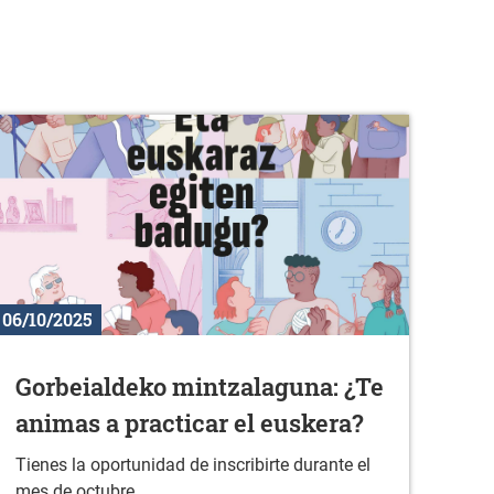
06/10/2025
Gorbeialdeko mintzalaguna: ¿Te
animas a practicar el euskera?
Tienes la oportunidad de inscribirte durante el
mes de octubre.