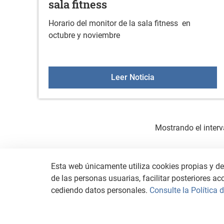
sala fitness
Horario del monitor de la sala fitness en
octubre y noviembre
Servicio de asesora
Leer Noticia
Mostrando el interv
Esta web únicamente utiliza cookies propias y de 
de las personas usuarias, facilitar posteriores ac
cediendo datos personales.
Consulte la Política 