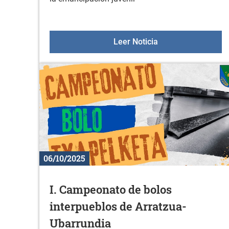
Charlas Online par
Leer Noticia
06/10/2025
I. Campeonato de bolos
interpueblos de Arratzua-
Ubarrundia