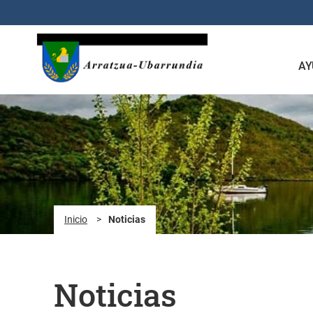
Saltar al contenido principal
AY
Inicio
>
Noticias
Noticias