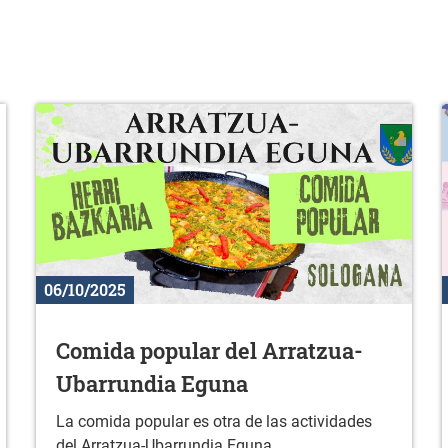
06/10/2025
Comida popular del Arratzua-
Ubarrundia Eguna
La comida popular es otra de las actividades
del Arratzua-Ubarrundia Eguna