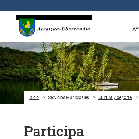
Saltar al contenido principal
AY
Inicio
>
Servicios Municipales
>
Cultura y deporte
>
Participa