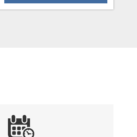
tratatzailearen profila