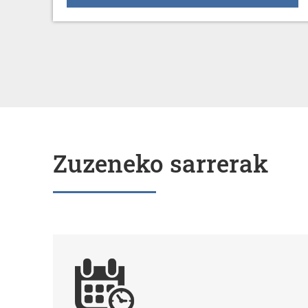
Zuzeneko sarrerak
Egoitza elektronikoa