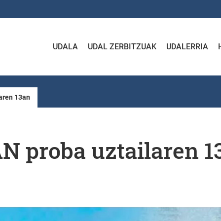
UDALA
UDAL ZERBITZUAK
UDALERRIA
aren 13an
 proba uztailaren 1