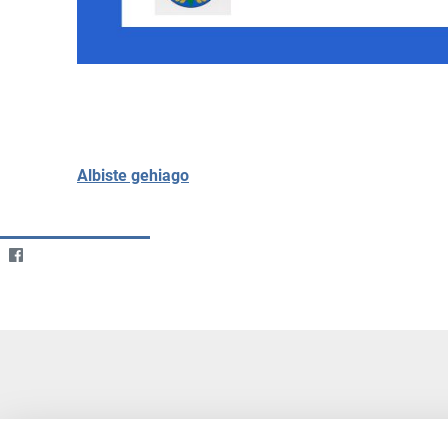
Albiste gehiago