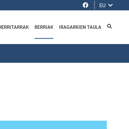
Facebook
EU
HERRITARRAK
BERRIAK
IRAGARKIEN TAULA
BILATU