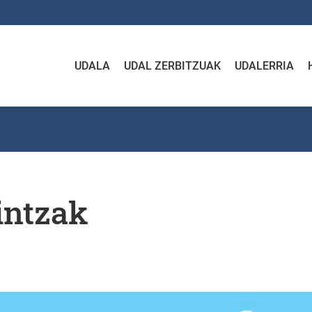
UDALA
UDAL ZERBITZUAK
UDALERRIA
intzak