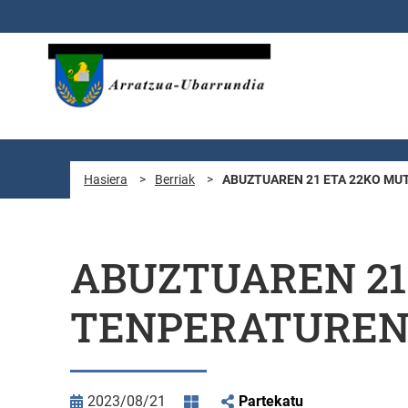
Eduki nagusira joan
Hasiera
>
Berriak
>
ABUZTUAREN 21 ETA 22KO MU
ABUZTUAREN 21
TENPERATUREN
2023/08/21
Partekatu