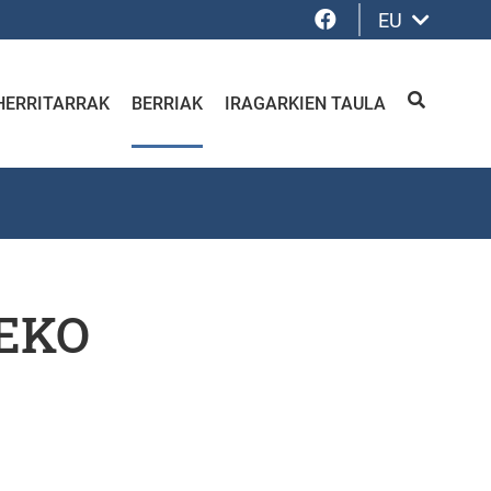
Facebook
EU
HERRITARRAK
BERRIAK
IRAGARKIEN TAULA
BILATU
EKO