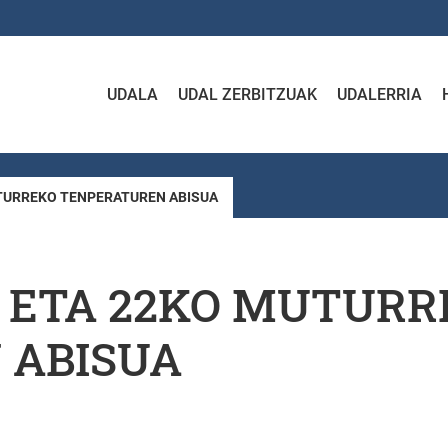
UDALA
UDAL ZERBITZUAK
UDALERRIA
TURREKO TENPERATUREN ABISUA
 ETA 22KO MUTURR
 ABISUA