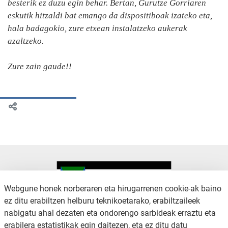
besterik ez duzu egin behar. Bertan, Gurutze Gorriaren
eskutik hitzaldi bat emango da dispositiboak izateko eta,
hala badagokio, zure etxean instalatzeko aukerak
azaltzeko.
Zure zain gaude!!
Webgune honek norberaren eta hirugarrenen cookie-ak baino
ez ditu erabiltzen helburu teknikoetarako, erabiltzaileek
nabigatu ahal dezaten eta ondorengo sarbideak erraztu eta
KONTAKTUA
LEGE OHARRA
erabilera estatistikak egin daitezen, eta ez ditu datu