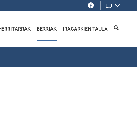
Facebook
EU
HERRITARRAK
BERRIAK
IRAGARKIEN TAULA
BILATU