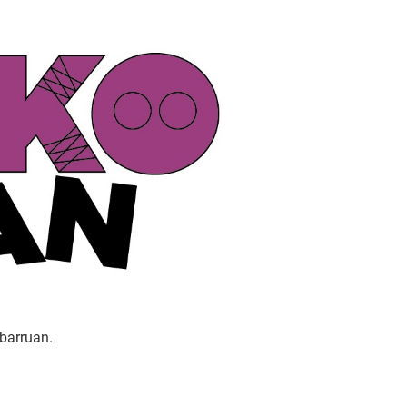
barruan.