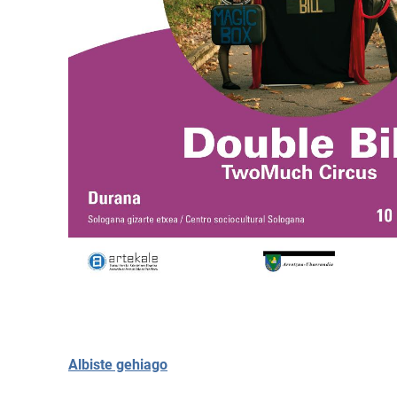
Albiste gehiago