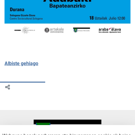
Albiste gehiago