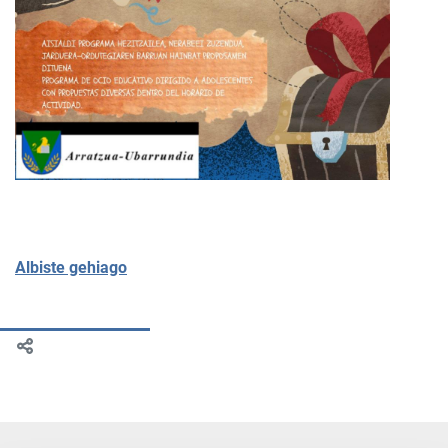
Albiste gehiago