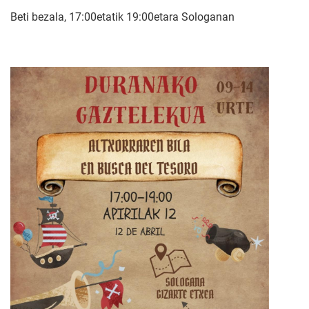
Beti bezala, 17:00etatik 19:00etara Sologanan