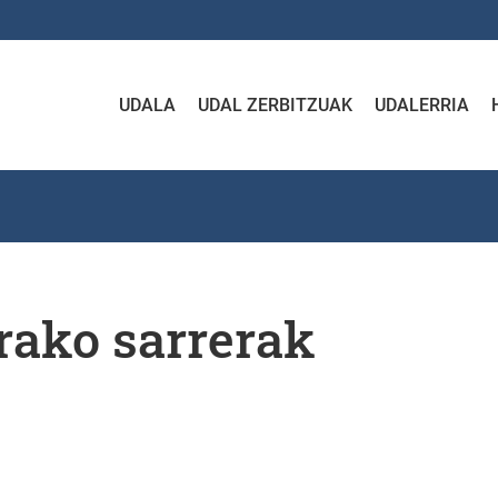
UDALA
UDAL ZERBITZUAK
UDALERRIA
rako sarrerak