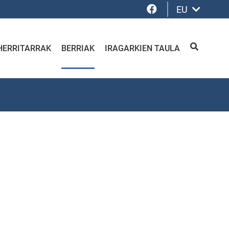
Facebook
EU
HERRITARRAK
BERRIAK
IRAGARKIEN TAULA
BILATU