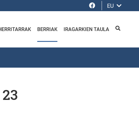
Facebook
EU
HERRITARRAK
BERRIAK
IRAGARKIEN TAULA
BILATU
 23