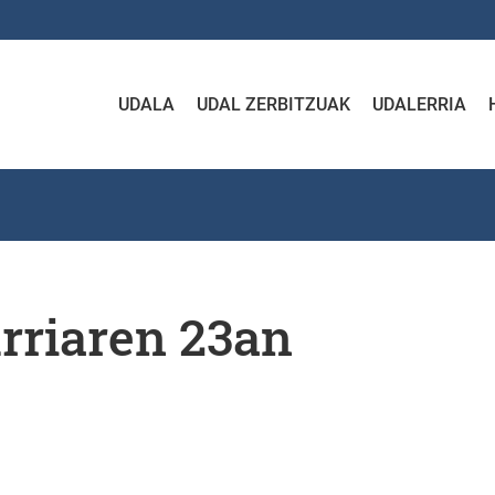
UDALA
UDAL ZERBITZUAK
UDALERRIA
urriaren 23an