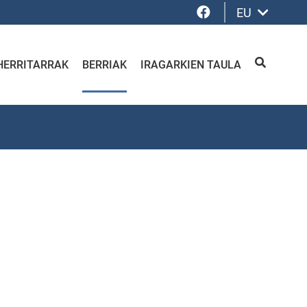
Facebook
EU
HERRITARRAK
BERRIAK
IRAGARKIEN TAULA
BILATU