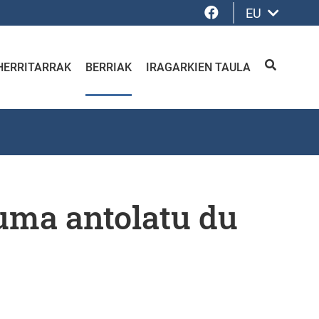
Facebook
EU
HERRITARRAK
BERRIAK
IRAGARKIEN TAULA
BILATU
ma antolatu du