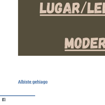
Albiste gehiago