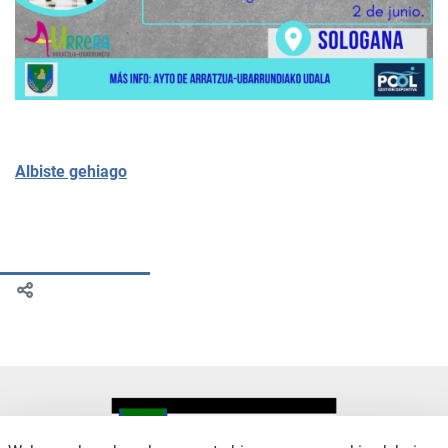
Albiste gehiago