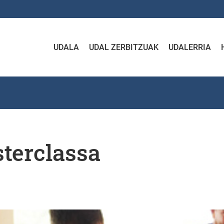
UDALA
UDAL ZERBITZUAK
UDALERRIA
terclassa