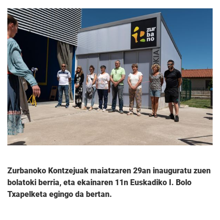
Zurbanoko Kontzejuak maiatzaren 29an inauguratu zuen
bolatoki berria, eta ekainaren 11n Euskadiko I. Bolo
Txapelketa egingo da bertan.