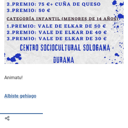
Animatu!
Albiste gehiago