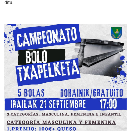
ditu.