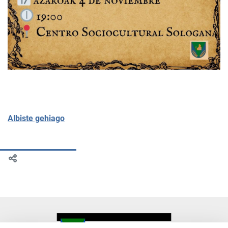
Albiste gehiago