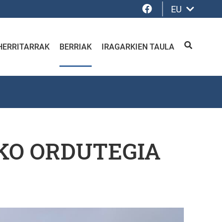
Facebook
EU
HERRITARRAK
BERRIAK
IRAGARKIEN TAULA
BILATU
KO ORDUTEGIA