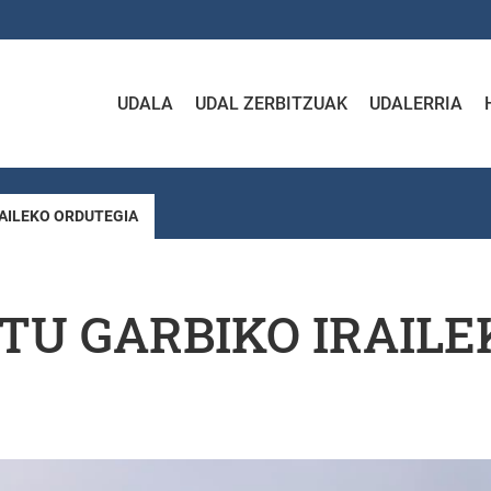
UDALA
UDAL ZERBITZUAK
UDALERRIA
AILEKO ORDUTEGIA
U GARBIKO IRAILE