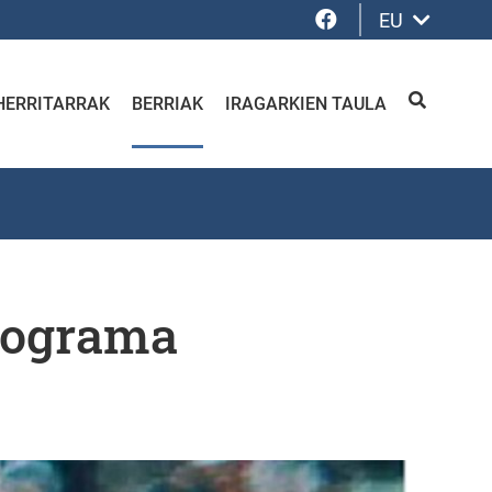
Facebook
EU
HERRITARRAK
BERRIAK
IRAGARKIEN TAULA
BILATU
programa