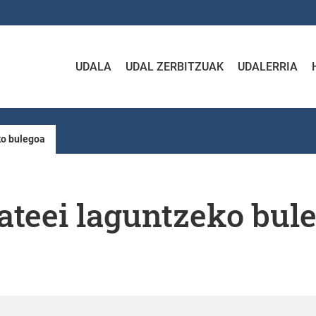
UDALA
UDAL ZERBITZUAK
UDALERRIA
ko bulegoa
teei laguntzeko bul