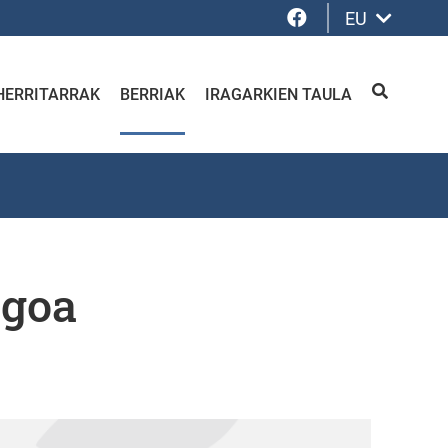
Facebook
EU
HERRITARRAK
BERRIAK
IRAGARKIEN TAULA
BILATU
egoa