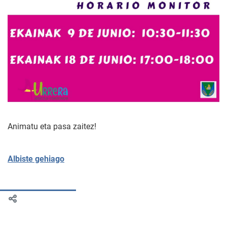
Animatu eta pasa zaitez!
Albiste gehiago