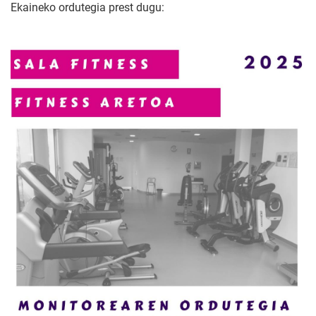
Ekaineko ordutegia prest dugu: