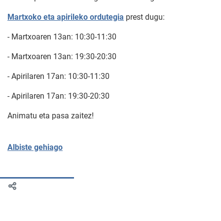
Martxoko eta apirileko ordutegia
prest dugu:
- Martxoaren 13an: 10:30-11:30
- Martxoaren 13an: 19:30-20:30
- Apirilaren 17an: 10:30-11:30
- Apirilaren 17an: 19:30-20:30
Animatu eta pasa zaitez!
Albiste gehiago