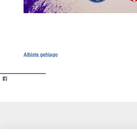
Albiste gehiago