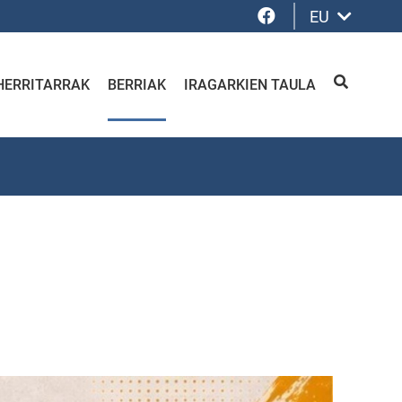
Facebook
EU
HERRITARRAK
BERRIAK
IRAGARKIEN TAULA
BILATU