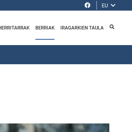
Facebook
EU
HERRITARRAK
BERRIAK
IRAGARKIEN TAULA
BILATU