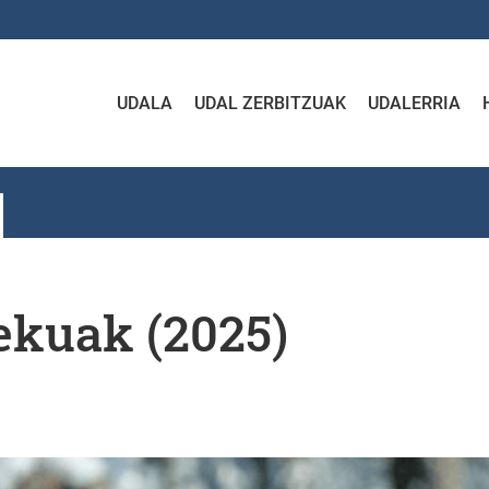
UDALA
UDAL ZERBITZUAK
UDALERRIA
ekuak (2025)