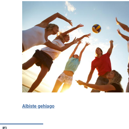
Albiste gehiago