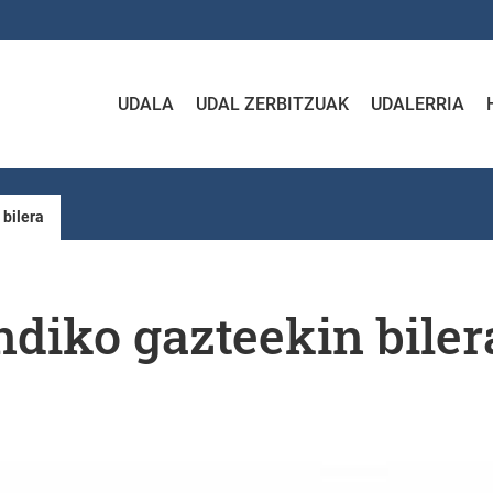
UDALA
UDAL ZERBITZUAK
UDALERRIA
 bilera
diko gazteekin biler