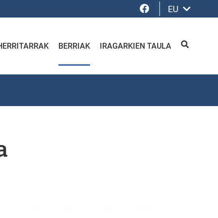
Facebook
EU
HERRITARRAK
BERRIAK
IRAGARKIEN TAULA
BILATU
a