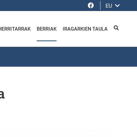
Facebook
EU
HERRITARRAK
BERRIAK
IRAGARKIEN TAULA
BILATU
a