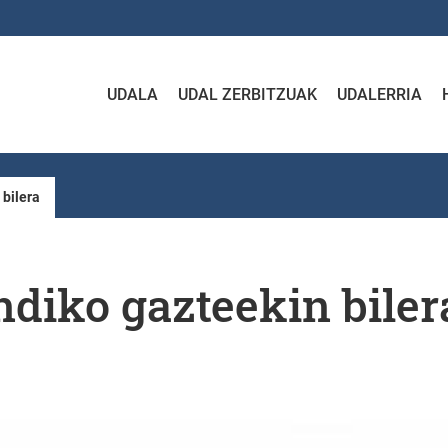
UDALA
UDAL ZERBITZUAK
UDALERRIA
 bilera
diko gazteekin biler