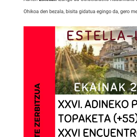
Ohikoa den bezala, bisita gidatua egingo da, gero m