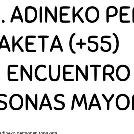
adineko pertsonen topaketa.