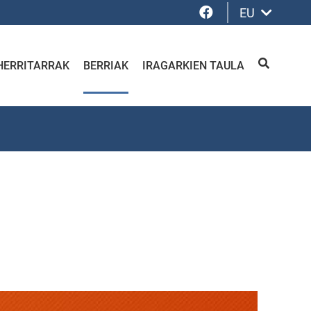
Facebook
EU
HERRITARRAK
BERRIAK
IRAGARKIEN TAULA
BILATU