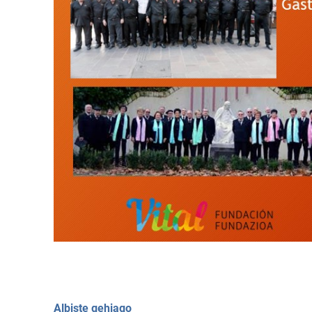
Albiste gehiago