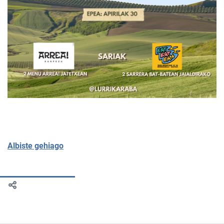
Albiste gehiago