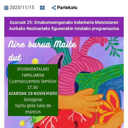
2023/11/15
Partekatu