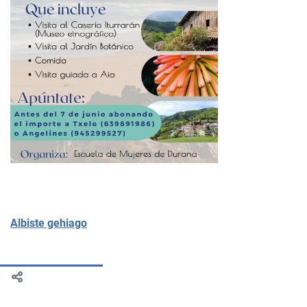
Albiste gehiago