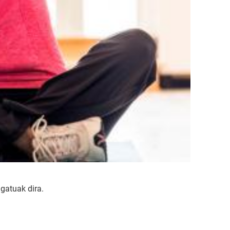
ugatuak dira.