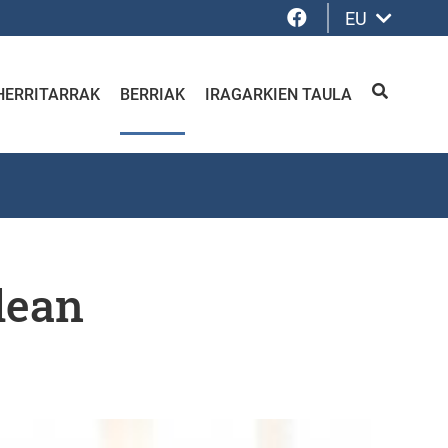
Facebook
EU
HERRITARRAK
BERRIAK
IRAGARKIEN TAULA
BILATU
lean