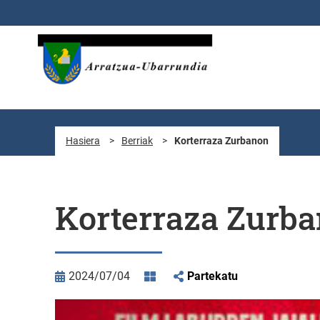
Eduki nagusira joan
Hasiera
>
Berriak
>
Korterraza Zurbanon
Korterraza Zurb
2024/07/04
Partekatu