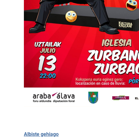
Albiste gehiago