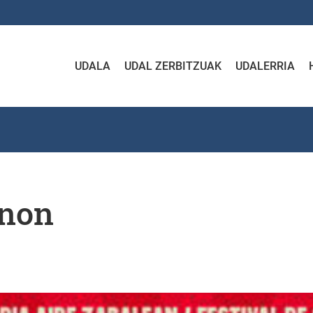
UDALA
UDAL ZERBITZUAK
UDALERRIA
anon