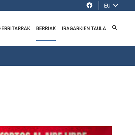
Facebook
EU
HERRITARRAK
BERRIAK
IRAGARKIEN TAULA
BILATU