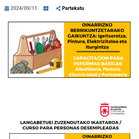
2024/09/11
Partekatu