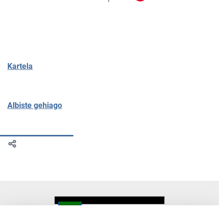
Kartela
Albiste gehiago