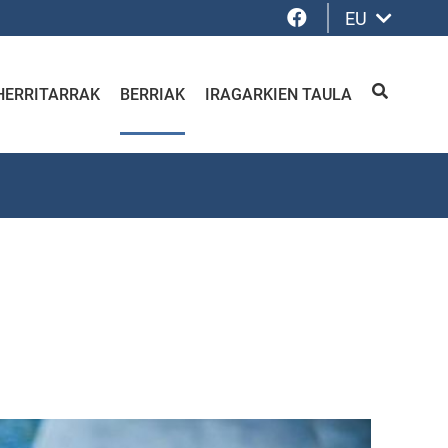
Facebook
EU
HERRITARRAK
BERRIAK
IRAGARKIEN TAULA
BILATU