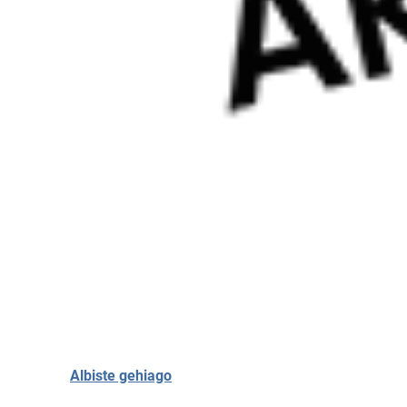
Albiste gehiago