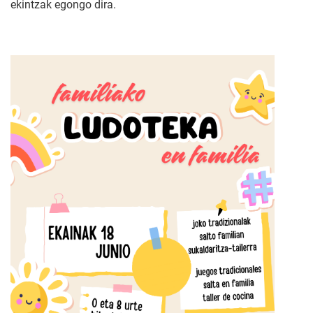
ekintzak egongo dira.