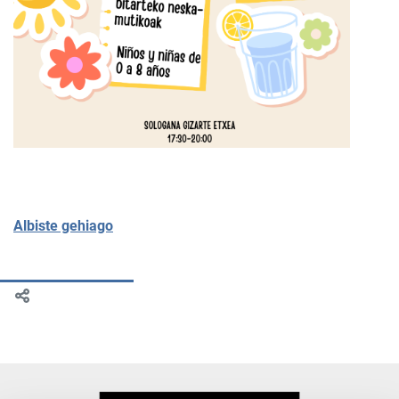
Albiste gehiago