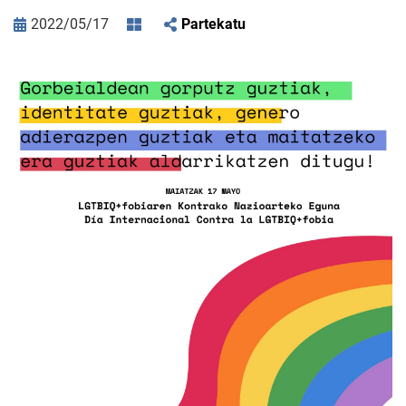
2022/05/17
Partekatu